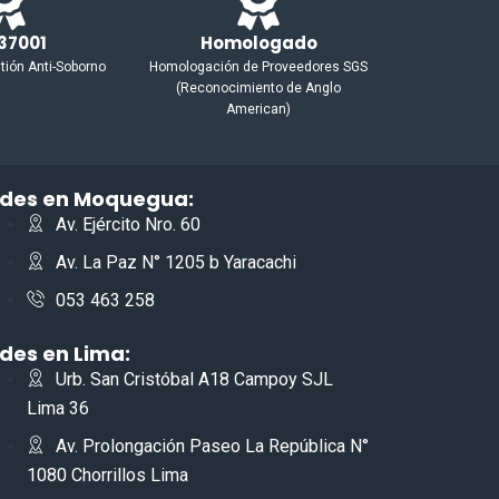
37001
Homologado
tión Anti-Soborno
Homologación de Proveedores SGS
(Reconocimiento de Anglo
American)
des en Moquegua:
Av. Ejército Nro. 60
Av. La Paz N° 1205 b Yaracachi
053 463 258
des en Lima:
Urb. San Cristóbal A18 Campoy SJL
Lima 36
Av. Prolongación Paseo La República N°
1080 Chorrillos Lima