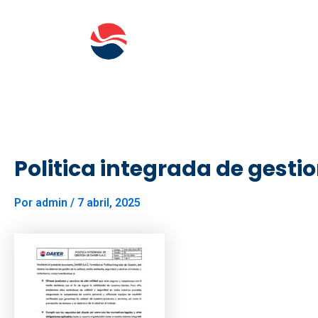
Ir
al
contenido
Inicio
Nosotros
Politica integrada de gesti
Por
admin
/
7 abril, 2025