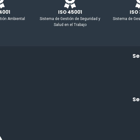
14001
ISO 45001
ISO 
tión Ambiental
Sistema de Gestión de Seguridad y
Sistema de Ges
Salud en el Trabajo
Se
Se